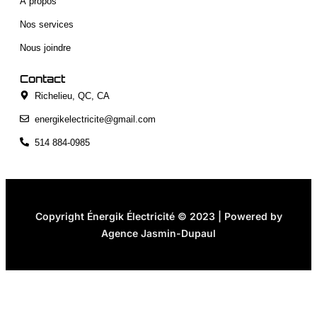
À propos
Nos services
Nous joindre
Contact
Richelieu, QC, CA
energikelectricite@gmail.com
514 884-0985
Copyright Énergik Électricité © 2023 | Powered by
A
g
e
n
c
e
J
a
s
m
i
n
-
D
u
p
a
u
l