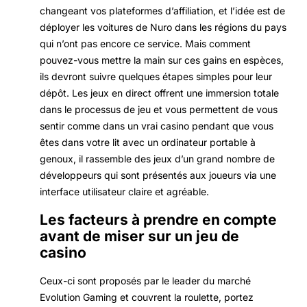
changeant vos plateformes d’affiliation, et l’idée est de
déployer les voitures de Nuro dans les régions du pays
qui n’ont pas encore ce service. Mais comment
pouvez-vous mettre la main sur ces gains en espèces,
ils devront suivre quelques étapes simples pour leur
dépôt. Les jeux en direct offrent une immersion totale
dans le processus de jeu et vous permettent de vous
sentir comme dans un vrai casino pendant que vous
êtes dans votre lit avec un ordinateur portable à
genoux, il rassemble des jeux d’un grand nombre de
développeurs qui sont présentés aux joueurs via une
interface utilisateur claire et agréable.
Les facteurs à prendre en compte
avant de miser sur un jeu de
casino
Ceux-ci sont proposés par le leader du marché
Evolution Gaming et couvrent la roulette, portez