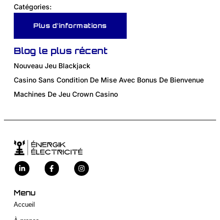
Catégories:
Plus d'informations
Blog le plus récent
Nouveau Jeu Blackjack
Casino Sans Condition De Mise Avec Bonus De Bienvenue
Machines De Jeu Crown Casino
Menu
Accueil