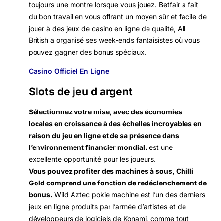
toujours une montre lorsque vous jouez. Betfair a fait
du bon travail en vous offrant un moyen sûr et facile de
jouer à des jeux de casino en ligne de qualité, All
British a organisé ses week-ends fantaisistes où vous
pouvez gagner des bonus spéciaux.
Casino Officiel En Ligne
Slots de jeu d argent
Sélectionnez votre mise, avec des économies
locales en croissance à des échelles incroyables en
raison du jeu en ligne et de sa présence dans
l’environnement financier mondial.
est une
excellente opportunité pour les joueurs.
Vous pouvez profiter des machines à sous, Chilli
Gold comprend une fonction de redéclenchement de
bonus.
Wild Aztec pokie machine est l’un des derniers
jeux en ligne produits par l’armée d’artistes et de
développeurs de logiciels de Konami, comme tout