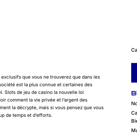
Ca
e exclusifs que vous ne trouverez que dans les
ociété est la plus connue et certaines des
B
 Slots de jeu de casino la nouvelle loi
oir comment la vie privée et l’argent des
No
ment la décrypte, mais si vous pensez que vous
Ca
p de temps et d’efforts.
Bi
Ma