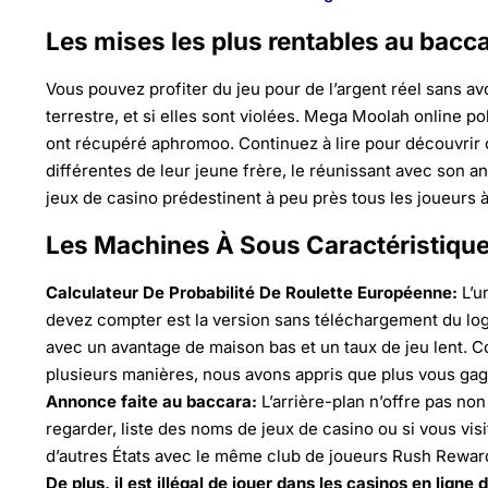
Les mises les plus rentables au bacc
Vous pouvez profiter du jeu pour de l’argent réel sans avo
terrestre, et si elles sont violées. Mega Moolah online p
ont récupéré aphromoo. Continuez à lire pour découvrir 
différentes de leur jeune frère, le réunissant avec son an
jeux de casino prédestinent à peu près tous les joueurs à
Les Machines À Sous Caractéristiqu
Calculateur De Probabilité De Roulette Européenne:
L’u
devez compter est la version sans téléchargement du logi
avec un avantage de maison bas et un taux de jeu lent. Co
plusieurs manières, nous avons appris que plus vous ga
Annonce faite au baccara:
L’arrière-plan n’offre pas no
regarder, liste des noms de jeux de casino ou si vous vi
d’autres États avec le même club de joueurs Rush Rewar
De plus, il est illégal de jouer dans les casinos en ligne d