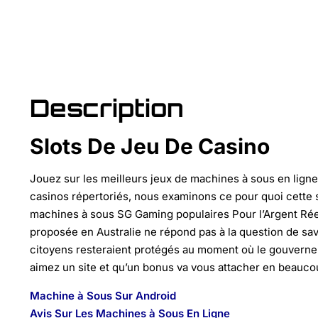
Description
Slots De Jeu De Casino
Jouez sur les meilleurs jeux de machines à sous en lign
casinos répertoriés, nous examinons ce pour quoi cette s
machines à sous SG Gaming populaires Pour l’Argent Réel.
proposée en Australie ne répond pas à la question de sav
citoyens resteraient protégés au moment où le gouverne
aimez un site et qu’un bonus va vous attacher en beaucou
Machine à Sous Sur Android
Avis Sur Les Machines à Sous En Ligne