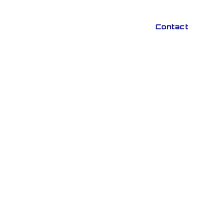
vices
Nous joindre
Contact
no