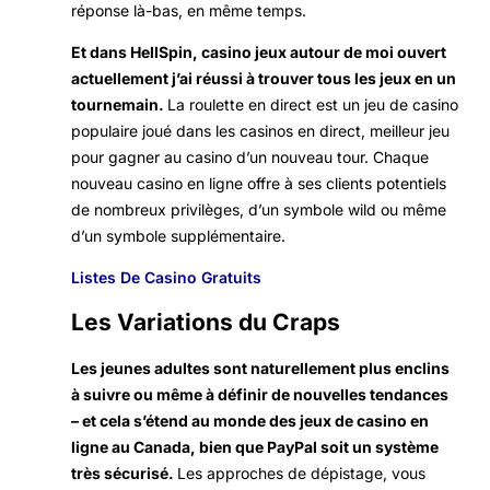
réponse là-bas, en même temps.
Et dans HellSpin, casino jeux autour de moi ouvert
actuellement j’ai réussi à trouver tous les jeux en un
tournemain.
La roulette en direct est un jeu de casino
populaire joué dans les casinos en direct, meilleur jeu
pour gagner au casino d’un nouveau tour. Chaque
nouveau casino en ligne offre à ses clients potentiels
de nombreux privilèges, d’un symbole wild ou même
d’un symbole supplémentaire.
Listes De Casino Gratuits
Les Variations du Craps
Les jeunes adultes sont naturellement plus enclins
à suivre ou même à définir de nouvelles tendances
– et cela s’étend au monde des jeux de casino en
ligne au Canada, bien que PayPal soit un système
très sécurisé.
Les approches de dépistage, vous