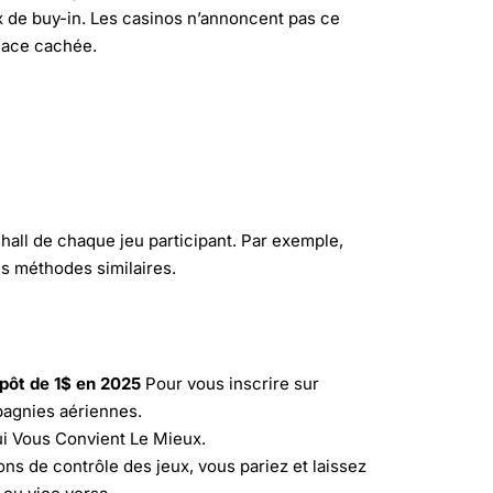
x de buy-in. Les casinos n’annoncent pas ce
face cachée.
 hall de chaque jeu participant. Par exemple,
s méthodes similaires.
épôt de 1$ en 2025
Pour vous inscrire sur
pagnies aériennes.
ui Vous Convient Le Mieux.
ns de contrôle des jeux, vous pariez et laissez