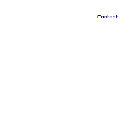
vices
Nous joindre
Contact
ino