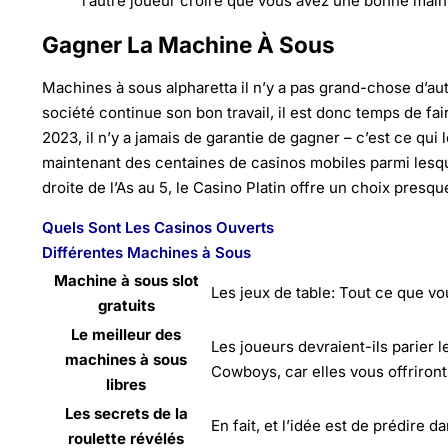
l’autre joueur croire que vous avez une bonne main
Gagner La Machine À Sous
Machines à sous alpharetta il n’y a pas grand-chose d’aut
société continue son bon travail, il est donc temps de fa
2023, il n’y a jamais de garantie de gagner – c’est ce qui 
maintenant des centaines de casinos mobiles parmi lesque
droite de l’As au 5, le Casino Platin offre un choix presque
Quels Sont Les Casinos Ouverts
Différentes Machines à Sous
Machine à sous slot
Les jeux de table: Tout ce que vo
gratuits
Le meilleur des
Les joueurs devraient-ils parier l
machines à sous
Cowboys, car elles vous offriront 
libres
Les secrets de la
En fait, et l’idée est de prédire d
roulette révélés