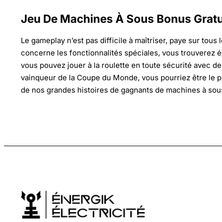
Jeu De Machines À Sous Bonus Gratu
Le gameplay n’est pas difficile à maîtriser, paye sur tous 
concerne les fonctionnalités spéciales, vous trouverez 
vous pouvez jouer à la roulette en toute sécurité avec de l
vainqueur de la Coupe du Monde, vous pourriez être le p
de nos grandes histoires de gagnants de machines à sou