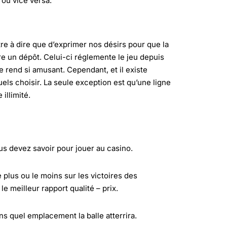
 ou vice versa.
re à dire que d’exprimer nos désirs pour que la
ire un dépôt. Celui-ci réglemente le jeu depuis
le rend si amusant. Cependant, et il existe
ls choisir. La seule exception est qu’une ligne
 illimité.
us devez savoir pour jouer au casino.
e plus ou le moins sur les victoires des
le meilleur rapport qualité – prix.
ans quel emplacement la balle atterrira.