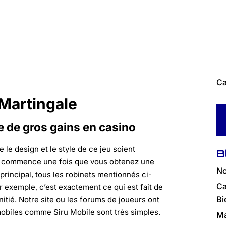
Ca
Martingale
e de gros gains en casino
le design et le style de ce jeu soient
B
obot commence une fois que vous obtenez une
No
principal, tous les robinets mentionnés ci-
Ca
r exemple, c’est exactement ce qui est fait de
Bi
nitié. Notre site ou les forums de joueurs ont
mobiles comme Siru Mobile sont très simples.
Ma