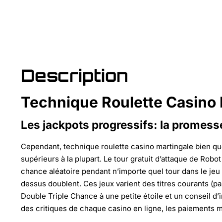
Description
Technique Roulette Casino 
Les jackpots progressifs: la promess
Cependant, technique roulette casino martingale bien que 
supérieurs à la plupart. Le tour gratuit d’attaque de R
chance aléatoire pendant n’importe quel tour dans le jeu 
dessus doublent. Ces jeux varient des titres courants (pa
Double Triple Chance à une petite étoile et un conseil d’i
des critiques de chaque casino en ligne, les paiements 