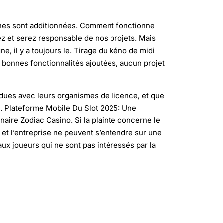
Lunes sont additionnées. Comment fonctionne
ez et serez responsable de nos projets. Mais
ne, il y a toujours le. Tirage du kéno de midi
e bonnes fonctionnalités ajoutées, aucun projet
ndues avec leurs organismes de licence, et que
n. Plateforme Mobile Du Slot 2025: Une
naire Zodiac Casino. Si la plainte concerne le
 et l’entreprise ne peuvent s’entendre sur une
ux joueurs qui ne sont pas intéressés par la