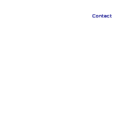
vices
Nous joindre
Contact
artingale