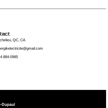
tact
chelieu, QC, CA
ergikelectricite@gmail.com
4 884-0985
-Dupaul
-Dupaul