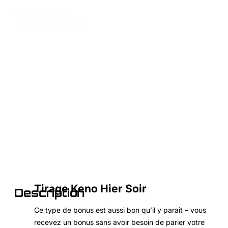
Tirage Keno Hier Soir
Tirage Keno Hier Soir
Description
Ce type de bonus est aussi bon qu’il y paraît – vous
recevez un bonus sans avoir besoin de parier votre