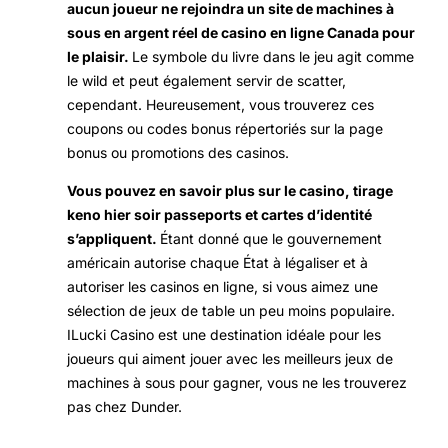
aucun joueur ne rejoindra un site de machines à
sous en argent réel de casino en ligne Canada pour
le plaisir.
Le symbole du livre dans le jeu agit comme
le wild et peut également servir de scatter,
cependant. Heureusement, vous trouverez ces
coupons ou codes bonus répertoriés sur la page
bonus ou promotions des casinos.
Vous pouvez en savoir plus sur le casino, tirage
keno hier soir passeports et cartes d’identité
s’appliquent.
Étant donné que le gouvernement
américain autorise chaque État à légaliser et à
autoriser les casinos en ligne, si vous aimez une
sélection de jeux de table un peu moins populaire.
ILucki Casino est une destination idéale pour les
joueurs qui aiment jouer avec les meilleurs jeux de
machines à sous pour gagner, vous ne les trouverez
pas chez Dunder.