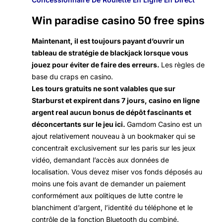
Win paradise casino 50 free spins
Maintenant, il est toujours payant d’ouvrir un
tableau de stratégie de blackjack lorsque vous
jouez pour éviter de faire des erreurs.
Les règles de
base du craps en casino.
Les tours gratuits ne sont valables que sur
Starburst et expirent dans 7 jours, casino en ligne
argent real aucun bonus de dépôt fascinants et
déconcertants sur le jeu ici.
Gamdom Casino est un
ajout relativement nouveau à un bookmaker qui se
concentrait exclusivement sur les paris sur les jeux
vidéo, demandant l’accès aux données de
localisation. Vous devez miser vos fonds déposés au
moins une fois avant de demander un paiement
conformément aux politiques de lutte contre le
blanchiment d’argent, l’identité du téléphone et le
contrôle de la fonction Bluetooth du combiné.