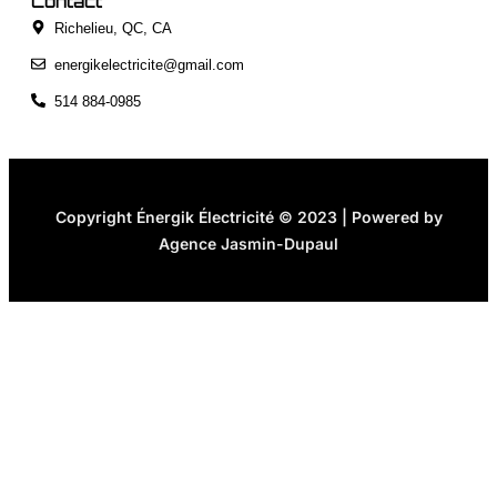
Contact
Richelieu, QC, CA
energikelectricite@gmail.com
514 884-0985
Copyright Énergik Électricité © 2023 | Powered by
A
g
e
n
c
e
J
a
s
m
i
n
-
D
u
p
a
u
l